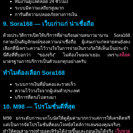
ทีมงานดูแลตลอด 24 ชั่วโมง
ระบบมีความเสถียรสูงมาก
การันตีความปลอดภัยทางการเงิน
9. Sora168 — เว็บเก่าแก่ น่าเชื่อถือ
ด้วยประวัติการเปิดให้บริการที่ผ่านร้อนผ่านหนาวมานาน Sora168
กลายเป็นสัญลักษณ์ของความน่าเชื่อถือ ผู้เล่นเก่าแก่หลายคนยังคง
เลือกที่นี่เพราะความไว้วางใจในการจ่ายเงินรางวัลให้เห็นเป็นประจำ
นี่คือที่ที่บอกว่า “ของจริง” ไม่ต้องโฆษณาเยอะ เพราะ
สล็อต
มาตรฐานการบริการเป็นตัวบอกทุกอย่างครับ
ทำไมต้องเลือก Sora168
ระบบการเงินที่มั่นคงและรวดเร็ว
ความไว้วางใจจากผู้เล่นทั่วประเทศ
บริการที่ตรงไปตรงมา
10. M98 — โปรโมชั่นดีที่สุด
M98 ยกระดับการแจกโบนัสให้ดูคุ้มค่ามากกว่าแค่การให้เครดิตฟรี
แต่เป็นการจัดโปรโมชั่นที่ตอบโจทย์สไตล์การเล่นของคุณจริงๆ
ทำให้คุณสามารถทำยอดเทิร์นได้ง่ายขึ้นและถอนเงินได้จริง
เว็บหวย