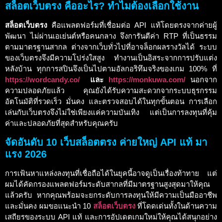
สล็อตเว็บตรง คืออะไร? ทำไมต้องเลือกใช้งาน
สล็อตเว็บตรง
คือแพลตฟอร์มที่เชื่อมต่อ API แท้โดยตรงจากค่ายผู้
พัฒนา ไม่ผ่านเอเย่นต์หรือคนกลาง จึงการันตีค่า RTP ที่เป็นธรรม
ตามมาตรฐานสากล ต่างจากเว็บทั่วไปที่อาจล็อกผลรางวัลได้ ระบบ
ของเว็บตรงจึงมีความโปร่งใสสูง ทำงานเป็นอิสระจากการปรับแต่ง
หลังบ้าน ทุกการสปินจึงเป็นไปตามอัลกอริทึมจริงของเกม 100% ที่
https://wordcandy.co/
และ
https://monkuwa.com/
นอกจาก
ความปลอดภัยแล้ว คุณยังได้รับความสะดวกจากระบบธุรกรรม
อัตโนมัติที่รวดเร็ว มั่นคง และตรวจสอบได้ในทุกขั้นตอน การเลือก
เล่นกับเว็บตรงจึงไม่ใช่เพียงแค่ความบันเทิง แต่เป็นการลงทุนที่คุ้ม
ค่าและปลอดภัยที่สุดสำหรับคุณครับ
จัดอันดับ 10 เว็บสล็อตตรง ค่ายใหญ่ API แท้ มา
แรง 2026
การเฟ้นหาแหล่งลงทุนที่เชื่อถือได้ในยุคนี้อาจดูเป็นเรื่องท้าทาย แต่
ผมได้คัดกรองแพลตฟอร์มระดับสากลที่มีมาตรฐานสูงสุดมาให้คุณ
แล้วครับ หากคุณพร้อมจะยกระดับการลงทุนให้มีความเป็นมืออาชีพ
และมั่นคง ผมขอแนะนำ 10
สล็อตเว็บตรง
ที่โดดเด่นทั้งในด้านความ
เสถียรของระบบ API แท้ และการอัปเดตเกมใหม่ให้คุณได้สนุกอย่าง