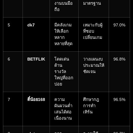
งานบนมือ
มาตรฐาน
ถือ
5
dk7
มีคลังเกม
เหมาะกับผู้
97.0%
ให้เลือก
ที่ชอบ
หลาก
เปลี่ยนเกม
หลายที่สุด
6
BETFLIK
โดดเด่น
วางแผนงบ
96.8%
ด้าน
ประมาณให้
รางวัล
ชัดเจน
ใหญ่ที่ออก
บ่อย
7
ตี๋น้อย168
ความ
ศึกษากฎ
96.5%
ผันผวนต่ำ
การทำ
เล่นได้ต่อ
เทิร์น
เนื่องนาน